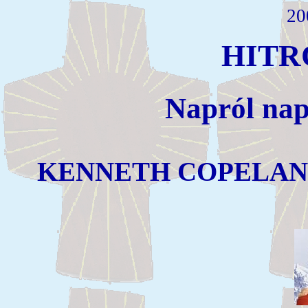
20
HITR
Napról nap
KENNETH COPELAN