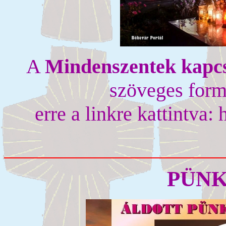
A
Mindenszentek kapc
szöveges form
erre a linkre kattintva:
PÜNK