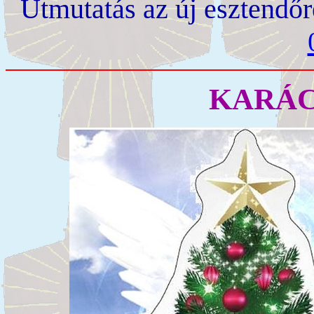
Útmutatás az új esztendőr
KARÁC