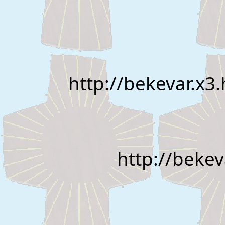
	http://bekevar.x
	http://bek