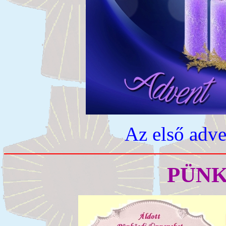
Az első adve
PÜNK