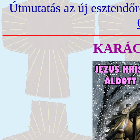
Útmutatás az új esztendőr
KARÁC