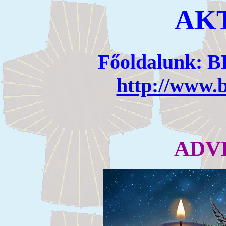
AK
Főoldalunk:
http://www.b
ADVE