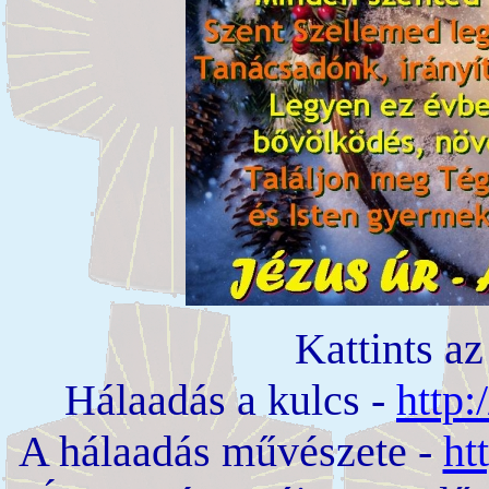
Kattints az
Hálaadás a kulcs -
http:
A hálaadás művészete -
ht