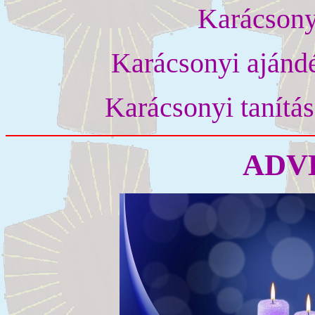
Karácsony
Karácsonyi ajándé
Karácsonyi tanítás
ADVE