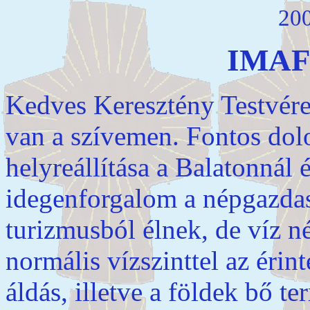
200
IMAF
Kedves Keresztény Testvére
van a szívemen. Fontos dolo
helyreállítása a Balatonnál 
idegenforgalom a népgazdas
turizmusból élnek, de víz n
normális vízszinttel az érint
áldás, illetve a földek bő t