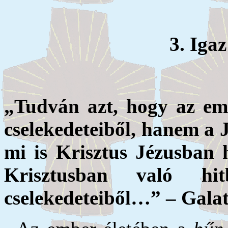
3. Iga
„Tudván azt, hogy az em
cselekedeteiből, hanem a J
mi is Krisztus Jézusban 
Krisztusban való h
cselekedeteiből…” – Galat