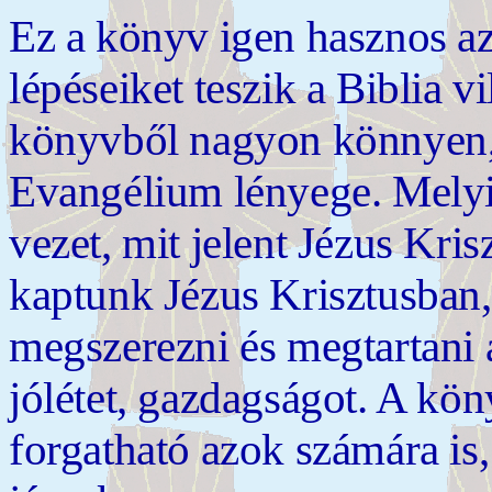
Ez a könyv igen hasznos az
lépéseiket teszik a Biblia v
könyvből nagyon könnyen,
Evangélium lényege. Melyi
vezet, mit jelent Jézus Kri
kaptunk Jézus Krisztusban,
megszerezni és megtartani 
jólétet, gazdagságot. A kö
forgatható azok számára is