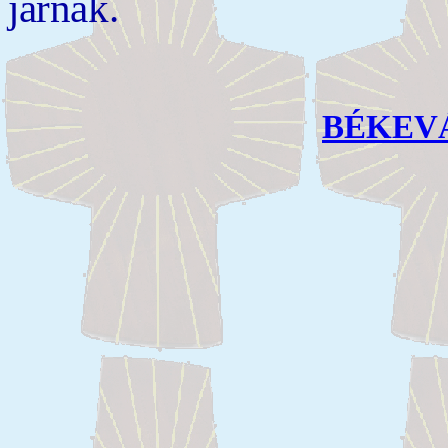
járnak.
BÉKEV