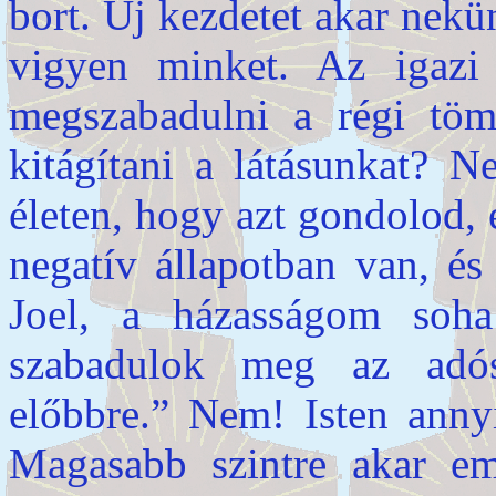
bort. Új kezdetet akar nekü
vigyen minket. Az igazi
megszabadulni a régi töm
kitágítani a látásunkat? 
életen, hogy azt gondolod, 
negatív állapotban van, és
Joel, a házasságom soh
szabadulok meg az adó
előbbre.” Nem! Isten anny
Magasabb szintre akar e