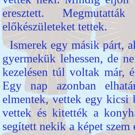
eresztett. Megmutatt
előkészületeket tettek.
Ismerek egy másik párt, a
gyermekük lehessen, de nem
kezelésen túl voltak már, 
Egy nap azonban elhatár
elmentek, vettek egy kicsi 
vettek és kitették a kony
segített nekik a képet szem e