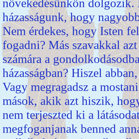
növekedésünkön dolgozik. 
házasságunk, hogy nagyobb 
Nem érdekes, hogy Isten fel
fogadni? Más szavakkal azt 
számára a gondolkodásodba
házasságban? Hiszel abban,
Vagy megragadsz a mostani 
mások, akik azt hiszik, hogy
nem terjeszted ki a látásod
megfoganjanak benned annak