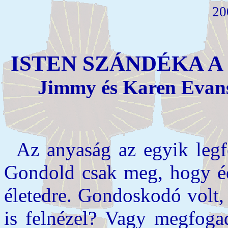
20
ISTEN SZÁNDÉKA 
Jimmy és Karen Evans 
Az anyaság az egyik legf
Gondold csak meg, hogy éd
életedre. Gondoskodó volt,
is felnézel? Vagy megfog