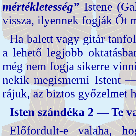
mértékletesség”
Istene (Gal
vissza, ilyennek fogják Őt 
Ha balett vagy gitár tanfo
a lehető legjobb oktatásba
még nem fogja sikerre vinni
nekik megismerni Istent —
rájuk, az biztos győzelmet h
Isten szándéka 2 — Te v
Előfordult-e valaha, ho