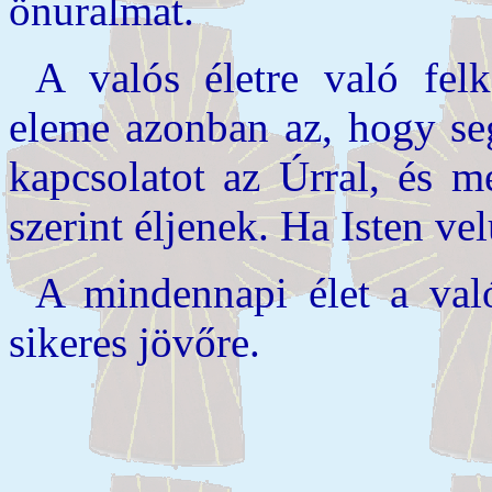
önuralmat.
A valós életre való felké
eleme azonban az, hogy seg
kapcsolatot az Úrral, és m
szerint éljenek. Ha Isten vel
A mindennapi élet a való
sikeres jövőre.