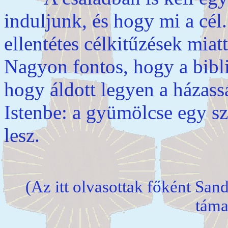
induljunk, és hogy mi a cél
ellentétes célkitűzések miatt
Nagyon fontos, hogy a bibli
hogy áldott legyen a házass
Istenbe: a gyümölcse egy sz
lesz.
(Az itt olvasottak főként San
táma