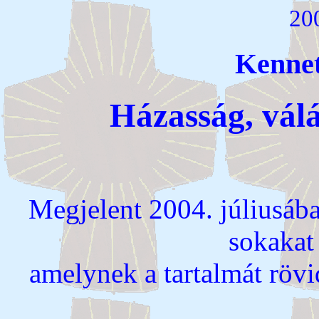
200
Kennet
Házasság, válá
Megjelent 2004. júliusáb
sokakat
amelynek a tartalmát rövi