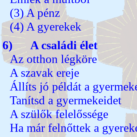
(3) A pénz
(4) A gyerekek
6) A családi élet
Az otthon légköre
A szavak ereje
Állíts jó példát a gyermek
Tanítsd a gyermekeidet
A szülők felelőssége
Ha már felnőttek a gyerek