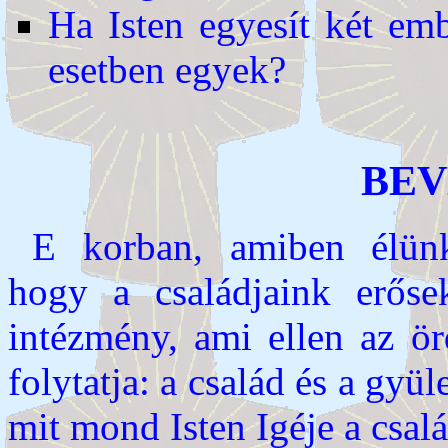
Ha Isten egyesít két em
esetben egyek?
BEV
E korban, amiben élünk
hogy a családjaink erőse
intézmény, ami ellen az ö
folytatja: a család és a gyü
mit mond Isten Igéje a csalá