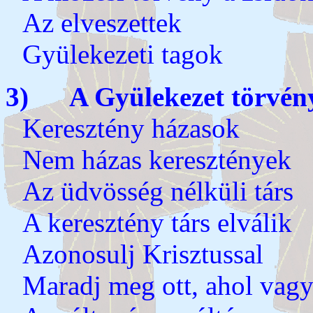
Az elveszettek
Gyülekezeti tagok
3) A Gyülekezet törvénye
Keresztény házasok
Nem házas keresztények
Az üdvösség nélküli társ
A keresztény társ elválik
Azonosulj Krisztussal
Maradj meg ott, ahol vag