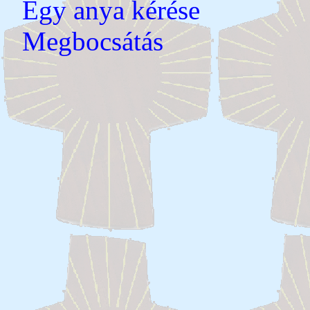
Egy anya kérése
Megbocsátás