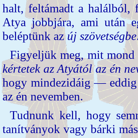
halt, feltámadt a halálból,
Atya jobbjára, ami után e
beléptünk az
új szövetségbe
Figyeljük meg, mit mond
kértetek az Atyától az én n
hogy mindezidáig — eddig 
az én nevemben.
Tudnunk kell, hogy semm
tanítványok vagy bárki más