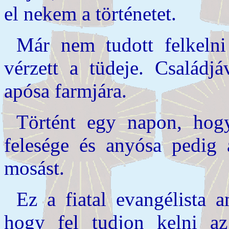
el nekem a történetet.
Már nem tudott felkelni
vérzett a tüdeje. Családjá
apósa farmjára.
Történt egy napon, hogy
felesége és anyósa pedig
mosást.
Ez a fiatal evangélista a
hogy fel tudjon kelni a