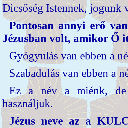
Dicsőség Istennek, jogunk v
Pontosan annyi erő van
Jézusban volt, amikor Ő it
Gyógyulás van ebben a n
Szabadulás van ebben a n
Ez a név a miénk, de
használjuk.
Jézus neve az a KULCS