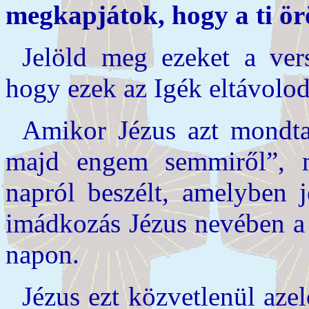
megkapjátok, hogy a ti ör
Jelöld meg ezeket a ver
hogy ezek az Igék eltávolod
Amikor Jézus azt mondta
majd engem semmiről”, m
napról beszélt, amelyben 
imádkozás Jézus nevében 
napon.
Jézus ezt közvetlenül azel