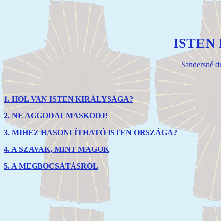
ISTEN
Sandersné dr
1. HOL VAN ISTEN KIRÁLYSÁGA?
2. NE AGGODALMASKODJ!
3. MIHEZ HASONLÍTHATÓ ISTEN ORSZÁGA?
4. A SZAVAK, MINT MAGOK
5. A MEGBOCSÁTÁSRÓL