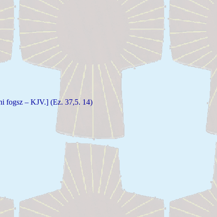
i fogsz – KJV.] (Ez. 37,5. 14)