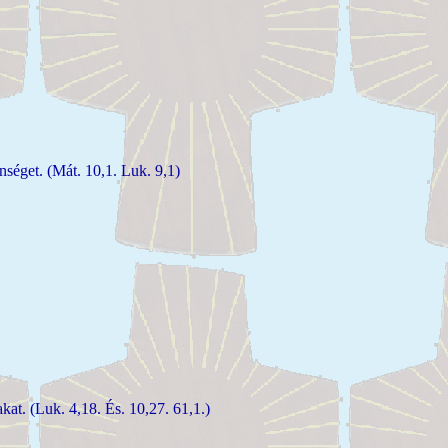
nséget. (Mát. 10,1. Luk. 9,1)
kat. (Luk. 4,18. És. 10,27. 61,1.)