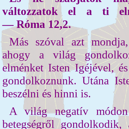
változzatok el a ti e
— Róma 12,2.
Más szóval azt mondja
ahogy a világ gondolko
elménket Isten Igéjével, é
gondolkoznunk. Utána Ist
beszélni és hinni is.
A világ negatív módon
betegségről gondolkodik, 