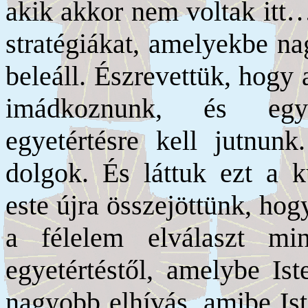
akik akkor nem voltak itt…
stratégiákat, amelyekbe na
beleáll. Észrevettük, hogy 
imádkoznunk, és együ
egyetértésre kell jutnun
dolgok. És láttuk ezt a 
este újra összejöttünk, hog
a félelem elválaszt min
egyetértéstől, amelybe Ist
nagyobb elhívás, amibe Ist