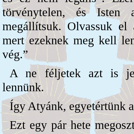
törvénytelen, és Isten
megállítsuk. Olvassuk el 
mert ezeknek meg kell len
vég.”
A ne féljetek azt is je
lennünk.
Így Atyánk, egyetértünk 
Ezt egy pár hete megoszt