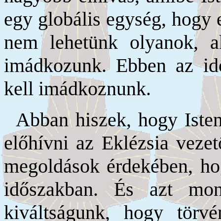
egy globális egység, hogy 
nem lehetünk olyanok, a
imádkozunk. Ebben az i
kell imádkoznunk.
Abban hiszek, hogy Isten
előhívni az Eklézsia vezet
megoldások érdekében, hog
időszakban. És azt m
kiváltságunk, hogy törv