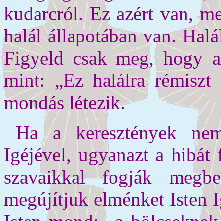
kudarcról. Ez azért van, me
halál állapotában van. Halá
Figyeld csak meg, hogy a
mint: „Ez halálra rémisz
mondás létezik.
Ha a keresztények nem
Igéjével, ugyanazt a hibát 
szavaikkal fogják megbe
megújítjuk elménket Isten 