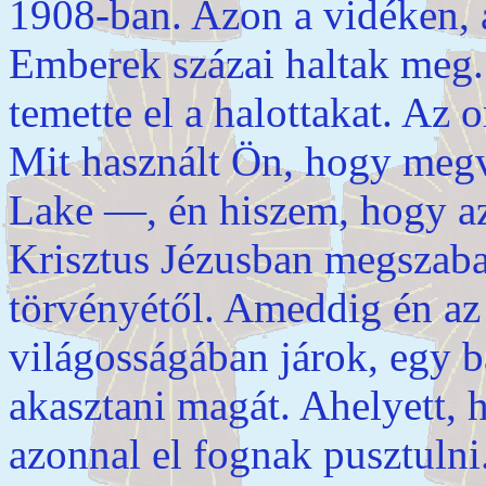
1908-ban. Azon a vidéken, ah
Emberek százai haltak meg.
temette el a halottakat. Az
Mit használt Ön, hogy meg
Lake —, én hiszem, hogy az
Krisztus Jézusban megszabad
törvényétől. Ameddig én az 
világosságában járok, egy 
akasztani magát. Ahelyett,
azonnal el fognak pusztulni