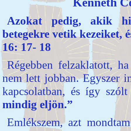
Kenneth Co
Azokat pedig, akik hi
betegekre vetik kezeiket,
16: 17- 18
Régebben felzaklatott, ha
nem lett jobban. Egyszer i
kapcsolatban, és így szól
mindig eljön.”
Emlékszem, azt mondtam