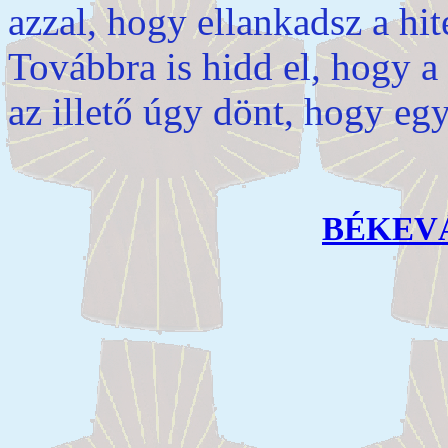
azzal, hogy ellankadsz a hit
Továbbra is hidd el, hogy a
az illető úgy dönt, hogy egy
BÉKEV