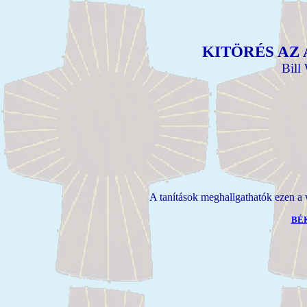
KITÖRÉS AZ
Bill
A tanítások meghallgathatók ezen
BÉ