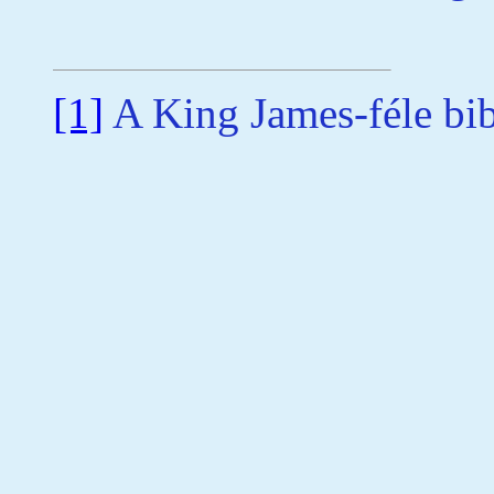
[1]
A King James-féle bibl