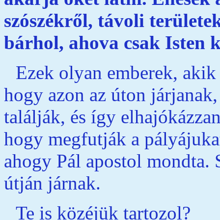
szószékről, távoli terület
bárhol, ahova csak Isten k
Ezek olyan emberek, akik 
hogy azon az úton járjanak, 
találják, és így elhajókáz
hogy megfutják a pályájuka
ahogy Pál apostol mondta. S
útján járnak.
Te is közéjük tartozol?