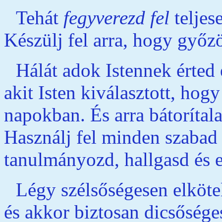
Tehát
fegyverezd fel
teljes
Készülj fel arra, hogy győz
Hálát adok Istennek érted
akit Isten kiválasztott, hog
napokban. És arra bátorítal
Használj fel minden szabad 
tanulmányozd, hallgasd és e
Légy szélsőségesen elköte
és akkor biztosan dicsősége