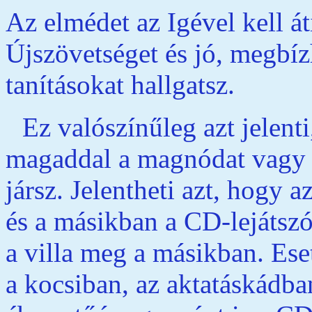
Az elmédet az Igével kell á
Újszövetséget és jó, megbíz
tanításokat hallgatsz.
Ez valószínűleg azt jelen
magaddal a magnódat vagy 
jársz. Jelentheti azt, hogy 
és a másikban a CD-lejátszó
a villa meg a másikban. Es
a kocsiban, az aktatáskádba