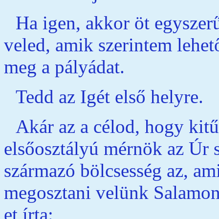
Ha igen, akkor öt egyszer
veled, amik szerintem lehet
meg a pályádat.
Tedd az Igét első helyre.
Akár az a célod, hogy kitű
elsőosztályú mérnök az Úr s
származó bölcsesség az, ami 
megosztani velünk Salamon,
et írta: