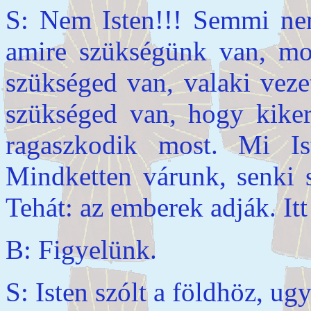
S: Nem Isten!!! Semmi nem
amire szükségünk van, mos
szükséged van, valaki veze
szükséged van, hogy kiker
ragaszkodik most. Mi Is
Mindketten várunk, senki 
Tehát: az emberek adják. Itt
B: Figyelünk.
S: Isten szólt a földhöz, ug