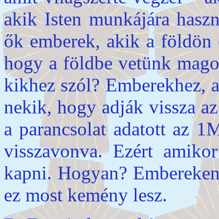
akik Isten munkájára haszn
ők emberek, akik a földön 
hogy a földbe vetünk magot
kikhez szól? Emberekhez, ak
nekik, hogy adják vissza az
a parancsolat adatott az 1
visszavonva. Ezért amikor
kapni. Hogyan? Embereken 
ez most kemény lesz.