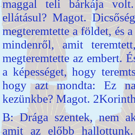
maggal teli bárkája vol
ellátásul? Magot. Dicsőség
megteremtette a földet, és a
mindenről, amit teremtet
megteremtette az embert. É
a képességet, hogy teremts
hogy azt mondta: Ez n
kezünkbe? Magot. 2Korinth
B: Drága szentek, nem ak
amit az előbb hallottunk.