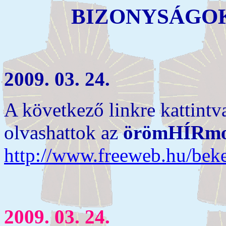
BIZONYSÁGO
2009. 03. 24.
A következő linkre kattint
olvashattok az
örömHÍRm
http://www.freeweb.hu/bek
2009. 03. 24.