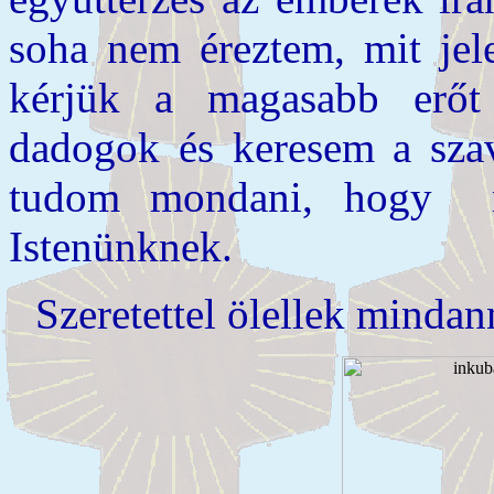
soha nem éreztem, mit jel
kérjük a magasabb erőt
dadogok és keresem a szav
tudom mondani, hogy n
Istenünknek.
Szeretettel ölellek minda