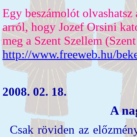
Egy beszámolót olvashatsz 
arról, hogy Jozef Orsini kat
meg a Szent Szellem (Szent 
http://www.freeweb.hu/beke
2008. 02. 18.
A na
Csak röviden az előzmény