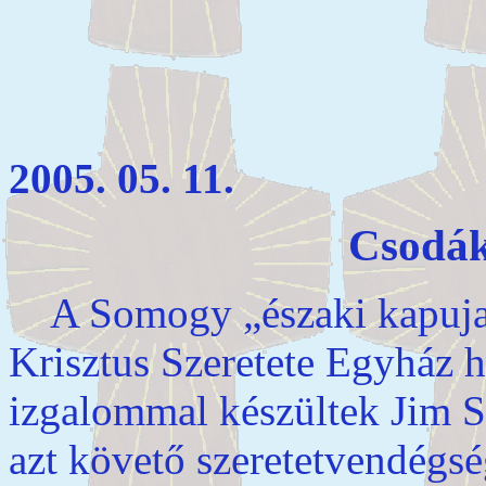
2005. 05. 11.
Csodák
A Somogy „északi kapuja”-
Krisztus Szeretete Egyház 
izgalommal készültek Jim S
azt követő szeretetvendégsé