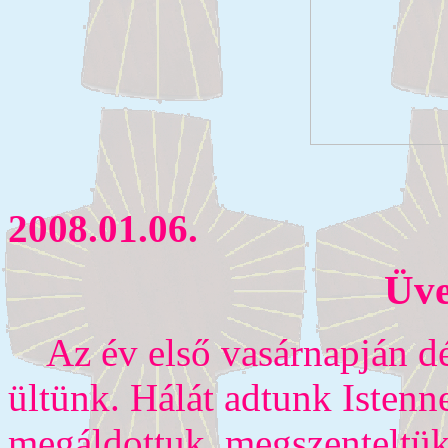
2008.01.06.
Üve
Az év első vasárnapján dé
ültünk. Hálát adtunk Istenne
megáldottuk, megszenteltük 