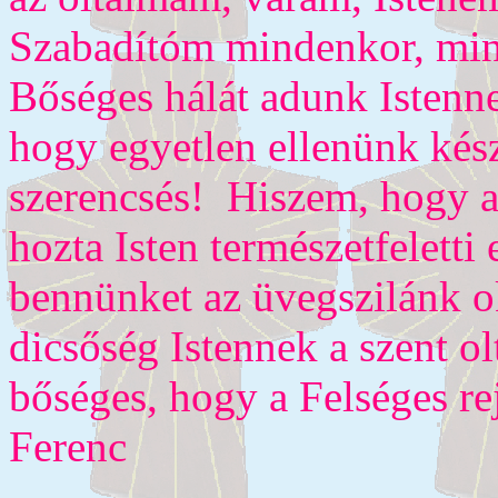
Szabadítóm mindenkor, min
Bőséges hálát adunk Istenne
hogy egyetlen ellenünk kész
szerencsés! Hiszem, hogy 
hozta Isten természetfeletti
bennünket az üvegszilánk ok
dicsőség Istennek a szent o
bőséges, hogy a Felséges r
Ferenc