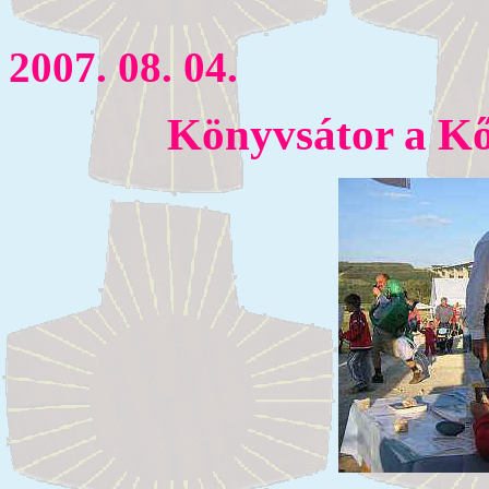
2007. 08. 04.
Könyvsátor a Kő