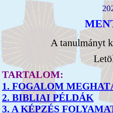
20
MEN
A tanulmányt k
Letö
TARTALOM:
1. FOGALOM MEGHA
2. BIBLIAI PÉLDÁK
3. A KÉPZÉS FOLYAMA