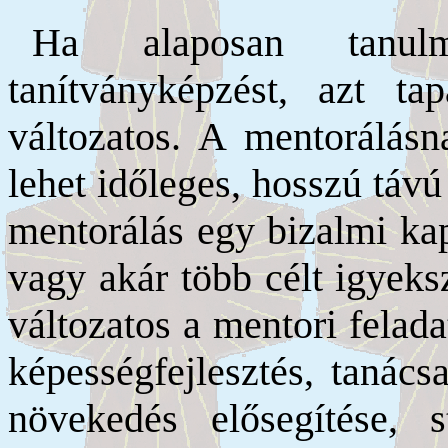
Ha alaposan tanu
tanítványképzést, azt ta
változatos. A mentorálásn
lehet időleges, hosszú távú
mentorálás egy bizalmi kap
vagy akár több célt igyeks
változatos a mentori felada
képességfejlesztés, tanács
növekedés elősegítése, 