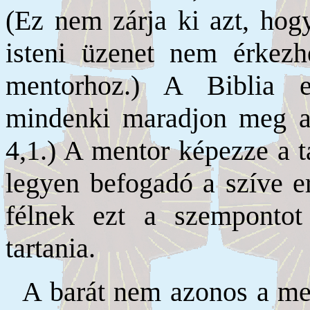
(Ez nem zárja ki azt, hogy
isteni üzenet nem érkezh
mentorhoz.) A Biblia e
mindenki maradjon meg az
4,1.) A mentor képezze a t
legyen befogadó a szíve e
félnek ezt a szempontot
tartania.
A barát nem azonos a men