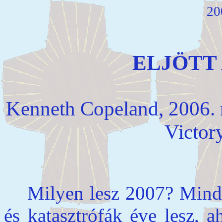
20
ELJÖTT 
Kenneth Copeland, 2006.
Victor
Milyen lesz 2007? Minden
és katasztrófák éve lesz, 