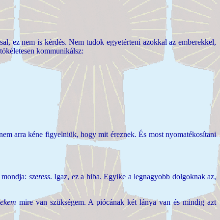
, ez nem is kérdés. Nem tudok egyetérteni azokkal az emberekkel,
 tökéletesen kommunikálsz:
m arra kéne figyelniük, hogy mit éreznek. És most nyomatékosítani
t mondja:
szeress
. Igaz, ez a hiba. Egyike a legnagyobb dolgoknak az,
ekem
mire van szükségem. A piócának két lánya van és mindig azt