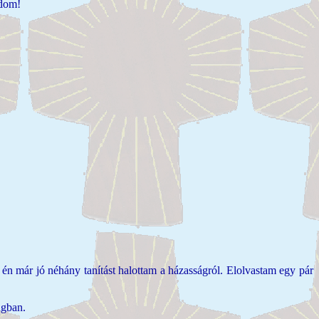
ndom!
én már jó néhány tanítást halottam a házasságról. Elolvastam egy pár
ágban.