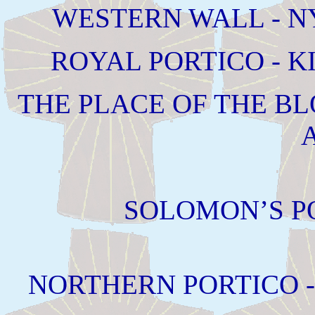
WESTERN WALL - NY
ROYAL PORTICO - 
THE PLACE OF THE BL
SOLOMON’S P
NORTHERN PORTICO 