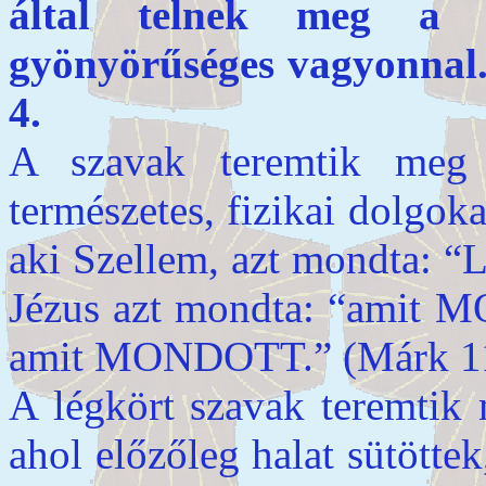
által telnek meg a
gyönyörűséges vagyonnal.
4.
A szavak teremtik meg
természetes, fizikai dolgoka
aki Szellem, azt mondta: “L
Jézus azt mondta: “amit M
amit MONDOTT.” (Márk 1
A légkört szavak teremtik
ahol előzőleg halat sütötte