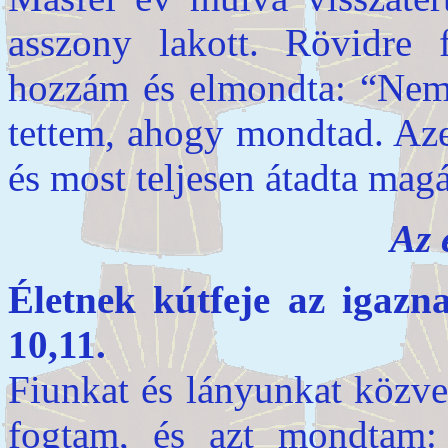
asszony lakott. Rövidre 
hozzám és elmondta: “Nem
tettem, ahogy mondtad. Azel
és most teljesen átadta magá
Az 
Életnek kútfeje az iga
10,11.
Fiunkat és lányunkat közve
fogtam, és azt mondtam