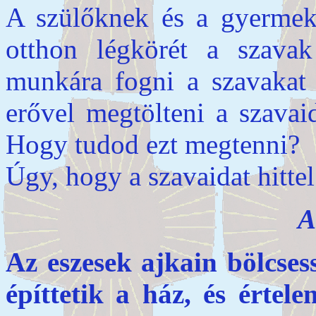
A szülőknek és a gyermek
otthon légkörét a szava
munkára fogni a szavakat
erővel megtölteni a szavai
Hogy tudod ezt megtenni?
Úgy, hogy a szavaidat hittel
A
Az eszesek ajkain bölcsess
építtetik a ház, és értel