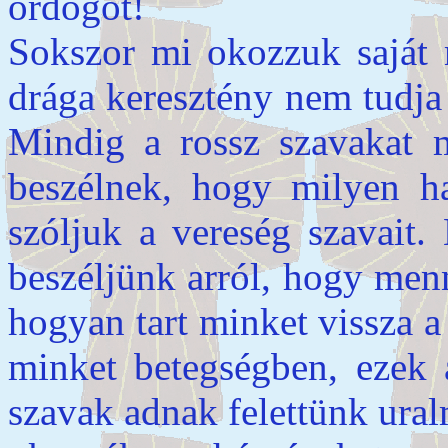
ördögöt!
Sokszor mi okozzuk saját
drága keresztény nem tudja 
Mindig a rossz szavakat m
beszélnek, hogy milyen h
szóljuk a vereség szavait.
beszéljünk arról, hogy men
hogyan tart minket vissza a 
minket betegségben, ezek 
szavak adnak felettünk ural