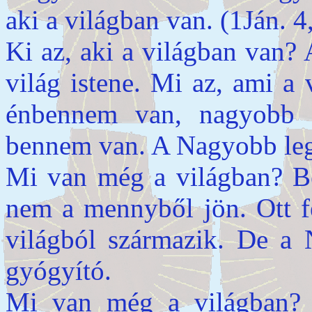
aki a világban van. (1Ján. 4
Ki az, aki a világban van? 
világ istene. Mi az, ami a
énbennem van, nagyobb 
bennem van. A Nagyobb leg
Mi van még a világban? Be
nem a mennyből jön. Ott fe
világból származik. De a
gyógyító.
Mi van még a világban? 