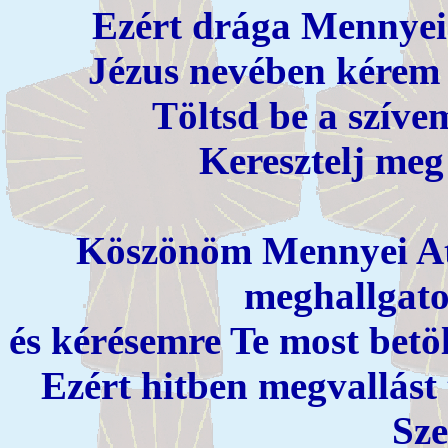
Ezért drága Mennyei 
Jézus nevében kérem 
Töltsd be a szíve
Keresztelj meg
Köszönöm Mennyei A
meghallgato
és kérésemre Te most betöl
Ezért hitben megvallást 
Sze