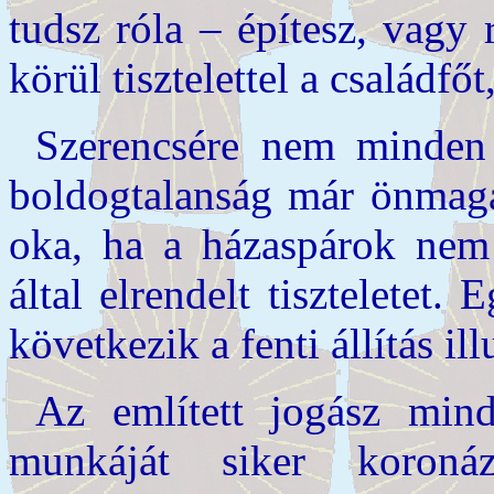
tudsz róla – építesz, vagy
körül tisztelettel a családfőt
Szerencsére nem minden 
boldogtalanság már önmagá
oka, ha a házaspárok nem
által elrendelt tiszteletet.
következik a fenti állítás ill
Az említett jogász mind
munkáját siker koronáz