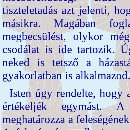
tiszteletadás azt jelenti, 
másikra. Magában fogl
megbecsülést, olykor még 
csodálat is ide tartozik. 
neked is tetsző a házast
gyakorlatban is alkalmazod
Isten úgy rendelte, hogy a
értékeljék egymást. A
meghatározza a feleségének a