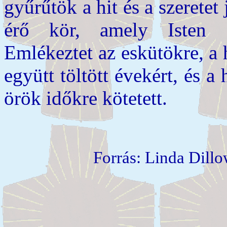
gyűrűtök a hit és a szerete
érő kör, amely Isten fo
Emlékeztet az eskütökre, a 
együtt töltött évekért, és a
örök időkre kötetett.
Forrás: Linda Dill