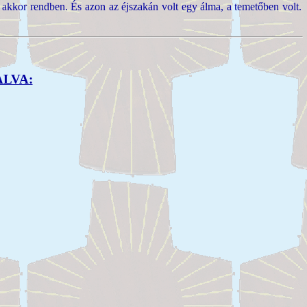
 akkor rendben. És azon az éjszakán volt egy álma, a temetőben volt.
ALVA: