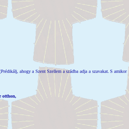
Prédikálj, ahogy a Szent Szellem a szádba adja a szavakat. S amikor
e otthon,