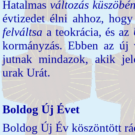
Hatalmas
változás küszöbé
évtizedet élni ahhoz, hogy
felváltsa
a teokrácia, és az
kormányzás. Ebben az új 
jutnak mindazok, akik je
urak Urát.
Boldog Új Évet
Boldog Új Év köszöntött rá