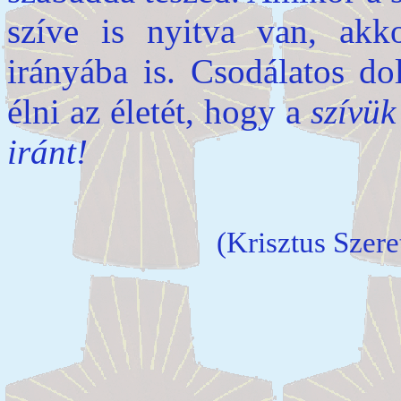
szíve is nyitva van, akk
irányába is. Csodálatos do
élni az életét, hogy a
szívük
iránt!
(Krisztus Szere