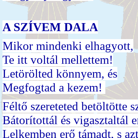
A SZÍVEM DALA
Mikor mindenki elhagyott,
Te itt voltál mellettem!
Letörölted könnyem, és
Megfogtad a kezem!
Féltő szereteted betöltötte 
Bátorítottál és vigasztaltál
Lelkemben erő támadt, s az