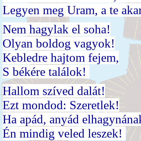
Legyen meg Uram, a te aka
Nem hagylak el soha!
Olyan boldog vagyok!
Kebledre hajtom fejem,
S békére találok!
Hallom szíved dalát!
Ezt mondod: Szeretlek!
Ha apád, anyád elhagynána
Én mindig veled leszek!