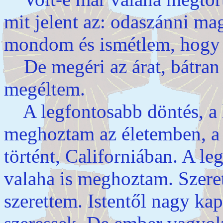
mit jelent az: odaszánni ma
mondom és ismétlem, hogy 
De megéri az árat, bátran
megéltem.
A legfontosabb döntés, a 
meghoztam az életemben, a
történt, Californiában. A le
valaha is meghoztam. Szere
szerettem. Istentől nagy ka