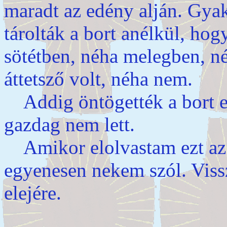
maradt az edény alján. Gyak
tárolták a bort anélkül, h
sötétben, néha melegben, n
áttetsző volt, néha nem.
Addig öntögették a bort eg
gazdag nem lett.
Amikor elolvastam ezt az 
egyenesen nekem szól. Viss
elejére.