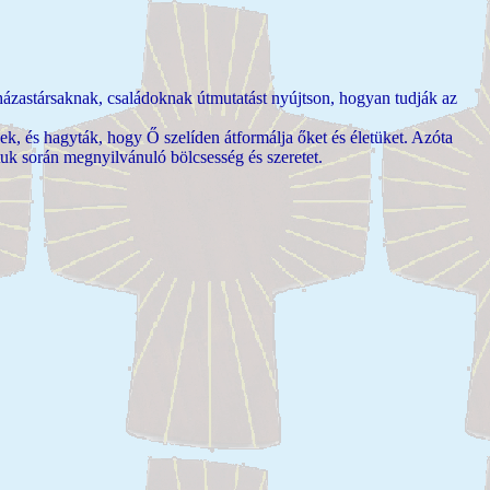
ázastársaknak, családoknak útmutatást nyújtson, hogyan tudják az
 és hagyták, hogy Ő szelíden átformálja őket és életüket. Azóta
tuk során megnyilvánuló bölcsesség és szeretet.