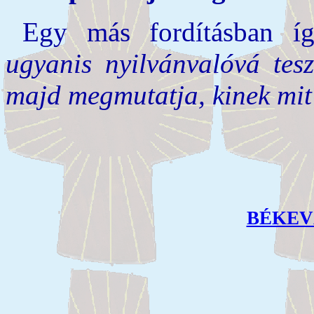
Egy más fordításban í
ugyanis nyilvánvalóvá tesz
majd megmutatja, kinek mit
BÉKEV