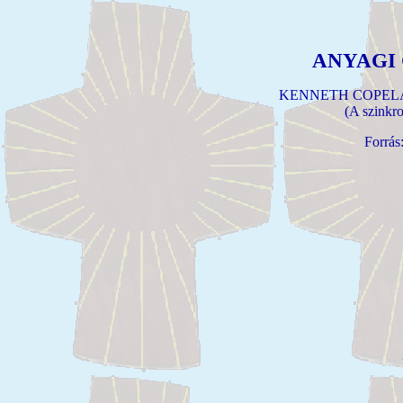
ANYAGI
KENNETH COPELA
(A szinkr
Forrás